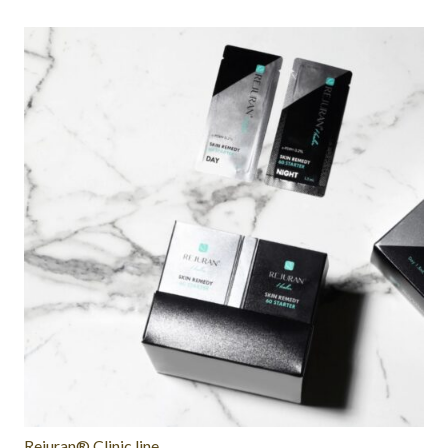
Rejuran® Clinic line