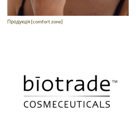
Продукція [comfort zone]