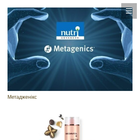
Метадженікс