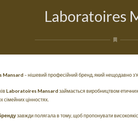
Laboratoires 
s Mansard
– нішевий професійний бренд, який нещодавно з’я
ків
Laboratoires Mansard
займається виробництвом етичних 
х сімейних цінностях.
бренду
завжди полягала в тому, щоб пропонувати високоякіс