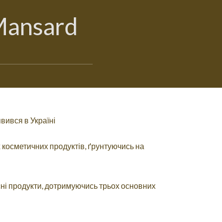
Mansard
вився в Україні
косметичних продуктів, ґрунтуючись на
ні продукти, дотримуючись трьох основних