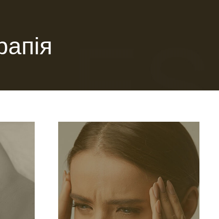
рапія