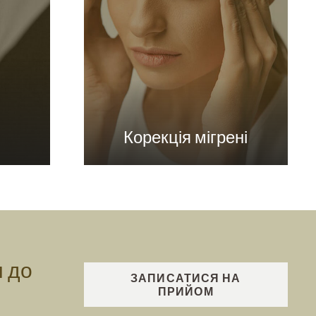
Корекція мігрені
м до
ЗАПИСАТИСЯ НА
ПРИЙОМ