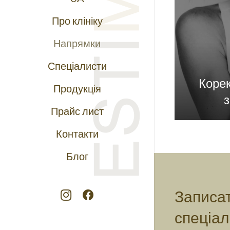
Про клініку
Напрямки
Спеціалисти
Корек
Продукція
Прайс лист
Контакти
Блог
Записат
спеціал