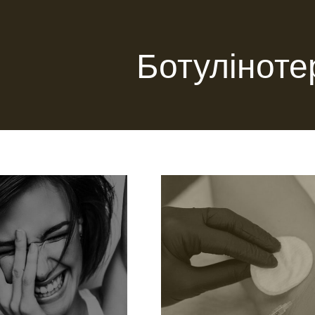
Ботуліноте