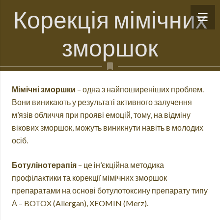
Корекція мімічних
зморшок
Мімічні зморшки
– одна з найпоширеніших проблем.
Вони виникають у результаті активного залучення
м’язів обличчя при прояві емоцій, тому, на відміну
вікових зморшок, можуть виникнути навіть в молодих
осіб.
Ботулінотерапія
– це ін’єкційна методика
профілактики та корекції мімічних зморшок
препаратами на основі ботулотоксину препарату типу
А – BOTOX (Allergan), XEOMIN (Merz).