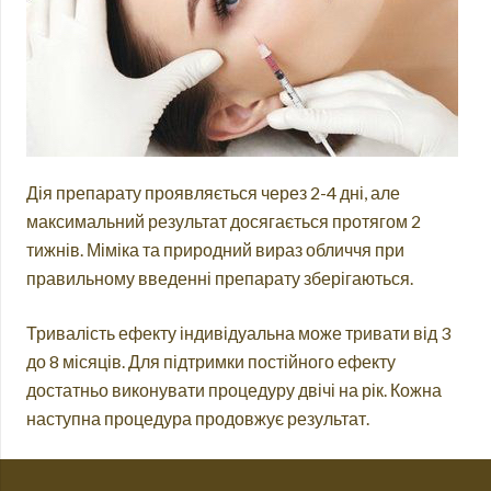
Дія препарату проявляється через 2-4 дні, але
максимальний результат досягається протягом 2
тижнів. Міміка та природний вираз обличчя при
правильному введенні препарату зберігаються.
Тривалість ефекту індивідуальна може тривати від 3
до 8 місяців. Для підтримки постійного ефекту
достатньо виконувати процедуру двічі на рік. Кожна
наступна процедура продовжує результат.