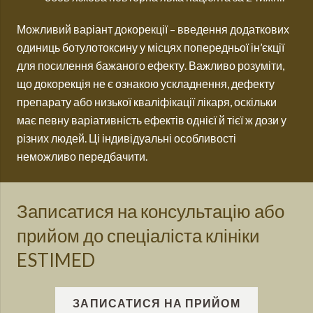
Можливий варіант докорекції – введення додаткових
одиниць ботулотоксину у місцях попередньої ін’єкції
для посилення бажаного ефекту. Важливо розуміти,
що докорекція не є ознакою ускладнення, дефекту
препарату або низької кваліфікації лікаря, оскільки
має певну варіативність ефектів однієї й тієї ж дози у
різних людей. Ці індивідуальні особливості
неможливо передбачити.
Записатися на консультацію або
прийом до спеціаліста клініки
ESTIMED
ЗАПИСАТИСЯ НА ПРИЙОМ