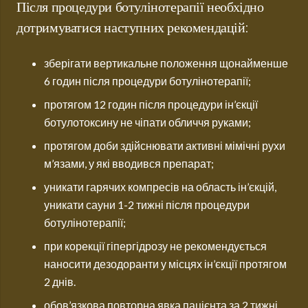
Після процедури ботулінотерапії необхідно
дотримуватися наступних рекомендацій:
зберігати вертикальне положення щонайменше
6 годин після процедури ботулінотерапії;
протягом 12 годин після процедури ін’єкції
ботулотоксину не чіпати обличчя руками;
протягом доби здійснювати активні мімічні рухи
м’язами, у які вводився препарат;
уникати гарячих компресів на область ін’єкцій,
уникати сауни 1-2 тижні після процедури
ботулінотерапії;
при корекції гіпергідрозу не рекомендується
наносити дезодоранти у місцях ін’єкції протягом
2 днів.
обов’язкова повторна явка пацієнта за 2 тижні.