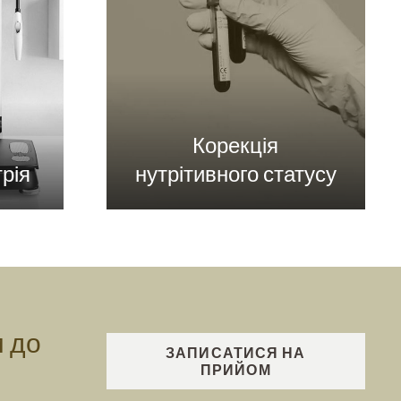
Корекція
рія
нутрітивного статусу
м до
ЗАПИСАТИСЯ НА
ПРИЙОМ