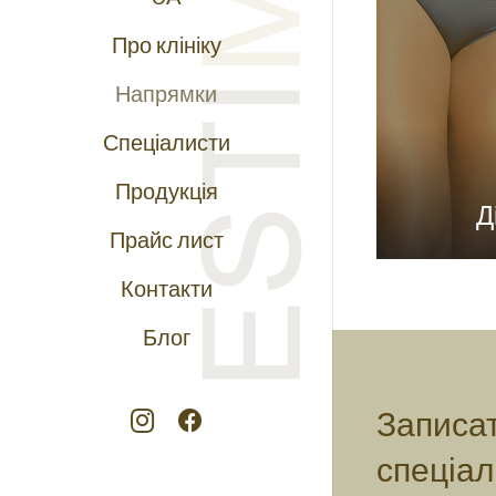
Про клініку
Напрямки
Спеціалисти
Продукція
Д
Прайс лист
Контакти
Блог
Записат
спеціал