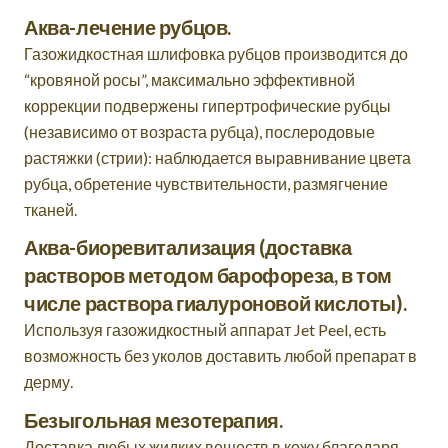
Аква-лечение рубцов.
Газожидкостная шлифовка рубцов производится до
“кровяной росы”, максимально эффективной
коррекции подвержены гипертрофические рубцы
(независимо от возраста рубца), послеродовые
растяжки (стрии): наблюдается выравнивание цвета
рубца, обретение чувствительности, размягчение
тканей.
Аква-биоревитализация (доставка
растворов методом барофореза, в том
числе раствора гиалуроновой кислоты).
Используя газожидкостный аппарат Jet Peel, есть
возможность без уколов доставить любой препарат в
дерму.
Безыгольная мезотерапия.
Доставка любых жидких веществ в кожу благодаря