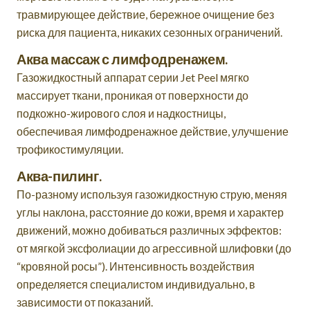
травмирующее действие, бережное очищение без
риска для пациента, никаких сезонных ограничений.
Аква массаж с лимфодренажем.
Газожидкостный аппарат серии Jet Peel мягко
массирует ткани, проникая от поверхности до
подкожно-жирового слоя и надкостницы,
обеспечивая лимфодренажное действие, улучшение
трофикостимуляции.
Аква-пилинг.
По-разному используя газожидкостную струю, меняя
углы наклона, расстояние до кожи, время и характер
движений, можно добиваться различных эффектов:
от мягкой эксфолиации до агрессивной шлифовки (до
“кровяной росы”). Интенсивность воздействия
определяется специалистом индивидуально, в
зависимости от показаний.