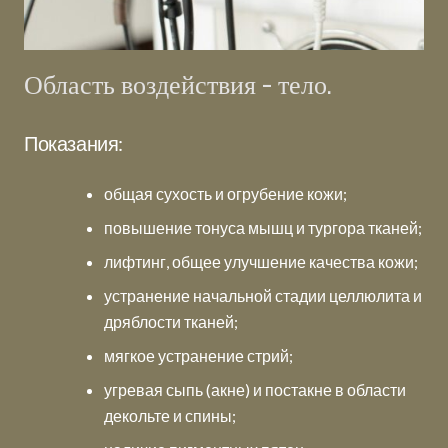
Область воздействия - тело.
Показания:
общая сухость и огрубение кожи;
повышение тонуса мышц и тургора тканей;
лифтинг, общее улучшение качества кожи;
устранение начальной стадии целлюлита и
дряблости тканей;
мягкое устранение стрий;
угревая сыпь (акне) и постакне в области
декольте и спины;