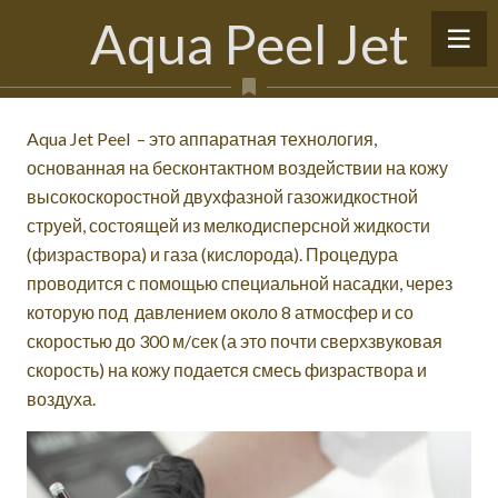
Aqua Peel Jet
Aqua Jet Peel – это аппаратная технология,
основанная на бесконтактном воздействии на кожу
высокоскоростной двухфазной газожидкостной
струей, состоящей из мелкодисперсной жидкости
(физраствора) и газа (кислорода). Процедура
проводится с помощью специальной насадки, через
которую под давлением около 8 атмосфер и со
скоростью до 300 м/сек (а это почти сверхзвуковая
скорость) на кожу подается смесь физраствора и
воздуха.