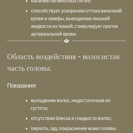
наличие пигментных пятен;
способствует ускорению оттока венозной
крови и лимфы, выведению лишней
жидкости из тканей, стимулирует приток
артериальной крови.
Область воздействия - волосистая
часть головы.
Показания:
выпадение волос, недостаточная их
густота;
отсутствии блеска и гладкости волос;
перхоть, зуд, покраснение кожи головы;