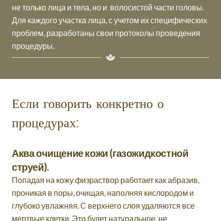
не только лица и тела, но и волосистой части головы.
Для каждого участка лица, с учетом их специфических
проблем, разработаны свои протоколы проведения
процедуры.
Если говорить конкретно о
процедурах:
Аква очищение кожи (газожидкостной
струей).
Попадая на кожу физраствор работает как абразив,
проникая в поры, очищая, наполняя кислородом и
глубоко увлажняя. С верхнего слоя удаляются все
мертвые клетки. Это будет натуральное, не