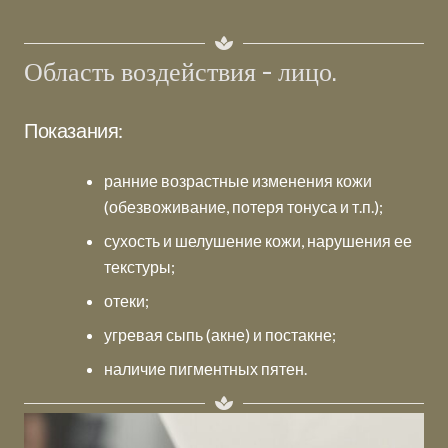
Область воздействия - лицо.
Показания:
ранние возрастные изменения кожи
(обезвоживание, потеря тонуса и т.п.);
сухость и шелушение кожи, нарушения ее
текстуры;
отеки;
угревая сыпь (акне) и постакне;
наличие пигментных пятен.