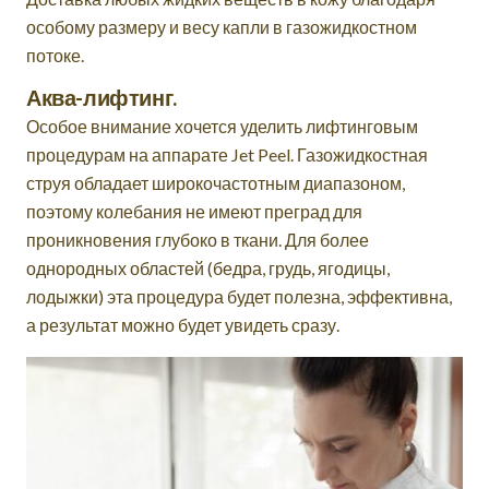
особому размеру и весу капли в газожидкостном
потоке.
Аква-лифтинг.
Особое внимание хочется уделить лифтинговым
процедурам на аппарате Jet Peel. Газожидкостная
струя обладает широкочастотным диапазоном,
поэтому колебания не имеют преград для
проникновения глубоко в ткани. Для более
однородных областей (бедра, грудь, ягодицы,
лодыжки) эта процедура будет полезна, эффективна,
а результат можно будет увидеть сразу.