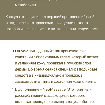
метаболизм.
Капсула отшелушивает верхний ороговевший слой
кожи, после чего происходит очищение кожного
покрова и насыщение его питательными веществами.
UltraSound
– данный этап применяется в
сочетании с биоактивным гелем, который питает
и увлажняет кожу, проникая в глубокие слои
дермы. Во время сеанса специалист подбирает
средства в индивидуальном порядке, в
зависимости от типа и состояния кожи клиента.
В дополнение –
NeoMassage.
Это приятный
расслабляющий массаж, целью которого
является приведение мышц в тонус, работа со