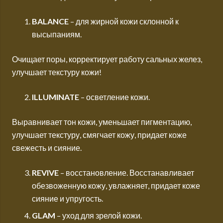
BALANCE
– для жирной кожи склонной к
высыпаниям.
Очищает поры, корректирует работу сальных желез,
улучшает текстуру кожи!
ILLUMINATE
– осветление кожи.
Выравнивает тон кожи, уменьшает пигментацию,
улучшает текстуру, смягчает кожу, придает коже
свежесть и сияние.
REVIVE
– восстановление. Восстанавливает
обезвоженную кожу, увлажняет, придает коже
сияние и упругость.
GLAM
– уход для зрелой кожи.