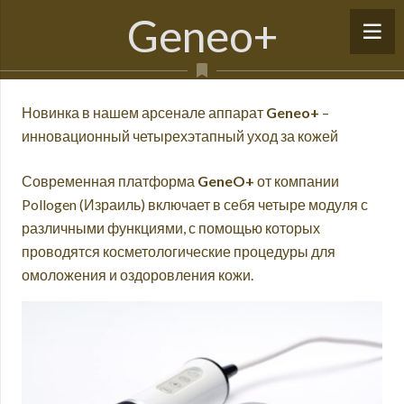
Geneo+
Новинка в нашем арсенале аппарат
Geneo+
–
инновационный четырехэтапный уход за кожей
Современная платформа
GeneO+
от компании
Pollogen (Израиль) включает в себя четыре модуля с
различными функциями, с помощью которых
проводятся косметологические процедуры для
омоложения и оздоровления кожи.