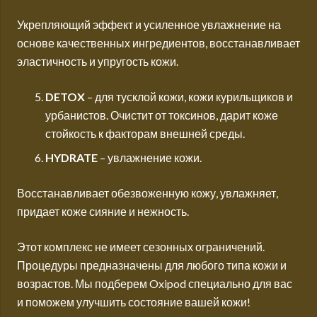
Укрепляющий эффект и усиленное увлажнение на
основе качественных ингредиентов, восстанавливает
эластичность и упругость кожи.
DETOX
– для тусклой кожи, кожи курильщиков и
урбанистов. Очистит от токсинов, дарит коже
стойкость к факторам внешней среды.
HYDRATE
– увлажнение кожи.
Восстанавливает обезвоженную кожу, увлажняет,
придает коже сияние и нежность.
Этот комплекс не имеет сезонных ограничений.
Процедуры предназначены для любого типа кожи и
возрастов. Мы подберем Oxipod специально для вас
и поможем улучшить состояние вашей кожи!