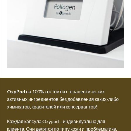
OxyPod
на 100% состоит из терапевтических
активных ингредиентов без добавления каких-либо
химикатов, красителей или консервантов!
Каждая капсула Oxypod – индивидуальна для
клиента. Они делятся по типу кожи и проблематике.