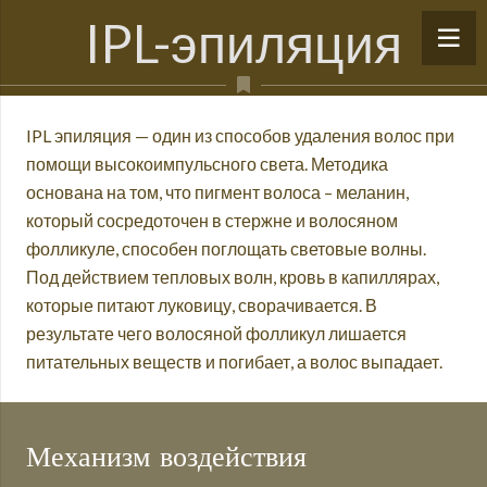
IPL-эпиляция
IPL эпиляция — один из способов удаления волос при
помощи высокоимпульсного света. Методика
основана на том, что пигмент волоса – меланин,
который сосредоточен в стержне и волосяном
фолликуле, способен поглощать световые волны.
Под действием тепловых волн, кровь в капиллярах,
которые питают луковицу, сворачивается. В
результате чего волосяной фолликул лишается
питательных веществ и погибает, а волос выпадает.
Механизм воздействия