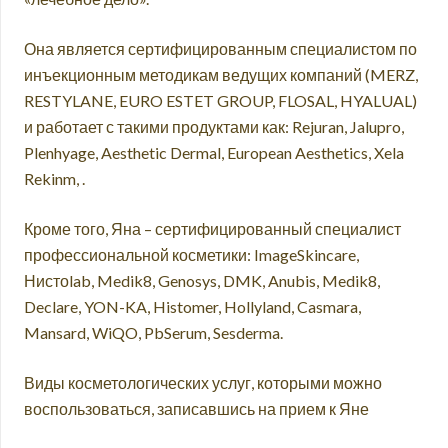
Она является сертифицированным специалистом по
инъекционным методикам ведущих компаний (MERZ,
RESTYLANE, EURO ESTET GROUP, FLOSAL, HYALUAL)
и работает с такими продуктами как: Rejuran, Jalupro,
Plenhyage, Aesthetic Dermal, European Aesthetics, Xela
Rekinm, .
Кроме того, Яна – сертифицированный специалист
профессиональной косметики: ImageSkincare,
Нистоlab, Medik8, Genosys, DMK, Anubis, Medik8,
Declare, YON-KA, Histomer, Hollyland, Casmara,
Mansard, WiQO, PbSerum, Sesderma.
Виды косметологических услуг, которыми можно
воспользоваться, записавшись на прием к Яне