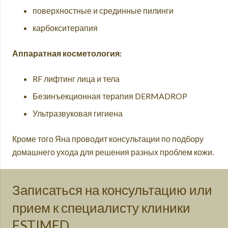
поверхностные и срединные пилинги
карбокситерапия
Аппаратная косметология:
RF лифтинг лица и тела
Безинъекционная терапия DERMADROP
Ультразвуковая гигиена
Кроме того Яна проводит консультации по подбору
домашнего ухода для решения разных проблем кожи.
Записаться на консультацию или
прием к специалисту клиники
ESTIMED