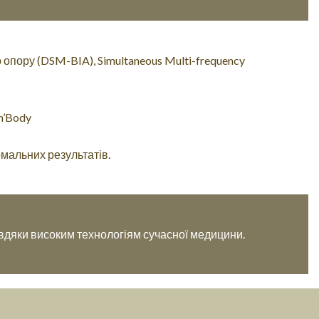
опору (DSM-BIA), Simultaneous Multi-frequency
n’Body
рмальних результатів.
авдяки високим технологіям сучасної медицини.