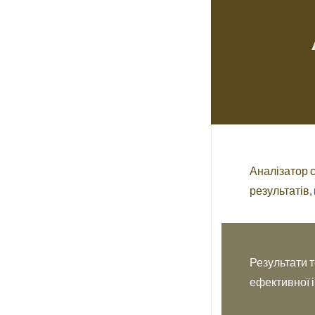
Аналізатор 
результатів,
Результати 
ефективної і