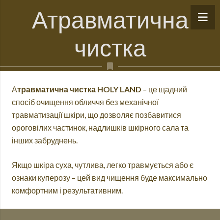
Атравматична
чистка
А
травматична чистка HOLY LAND
– це щадний
спосіб очищення обличчя без механічної
травматизації шкіри, що дозволяє позбавитися
ороговілих частинок, надлишків шкірного сала та
інших забруднень.
Якщо шкіра суха, чутлива, легко травмується або є
ознаки куперозу – цей вид чищення буде максимально
комфортним і результативним.