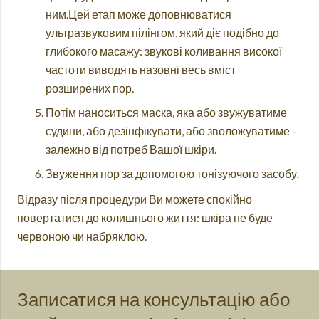
ним.Цей етап може доповнюватися
ультразвуковим пілінгом, який діє подібно до
глибокого масажу: звукові коливання високої
частоти виводять назовні весь вміст
розширених пор.
Потім наноситься маска, яка або звужуватиме
судини, або дезінфікувати, або зволожуватиме –
залежно від потреб Вашої шкіри.
Звуження пор за допомогою тонізуючого засобу.
Відразу після процедури Ви можете спокійно
повертатися до колишнього життя: шкіра не буде
червоною чи набряклою.
Записатися на консультацію або