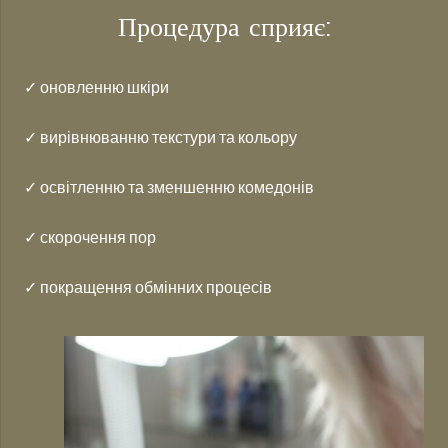
Процедура сприяє:
✓ оновленню шкіри⠀
✓ вирівнюванню текстури та кольору
✓ освітленню та зменшенню комедонів
✓ скорочення пор
✓ покращення обмінних процесів