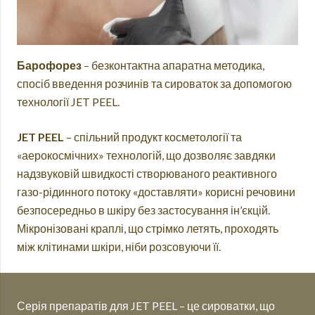
Барофорез
– безконтактна апаратна методика,
спосіб введення розчинів та сироваток за допомогою
технології JET PEEL.
JET PEEL
– спільний продукт косметології та
«аерокосмічних» технологій, що дозволяє завдяки
надзвуковій швидкості створюваного реактивного
газо-рідинного потоку «доставляти» корисні речовини
безпосередньо в шкіру без застосування ін’єкцій.
Мікронізовані краплі, що стрімко летять, проходять
між клітинами шкіри, ніби розсовуючи її.
Серія препаратів для JET PEEL – це сироватки, що