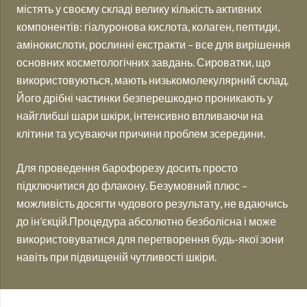
містять у своєму складі велику кількість активних
компонентів: гіалуронова кислота, колаген, пептиди,
амінокислоти, рослинні екстракти – все для вирішення
основних косметологічних завдань. Сироватки, що
використовуються, мають низькомолекулярний склад.
Його дрібні частинки безперешкодно проникають у
найглибші шари шкіри, інтенсивно впливаючи на
клітини та усуваючи причини проблем зсередини.
Для проведення барофорезу досить просто
підключитися до флакону. Безумовний плюс –
можливість досягти чудового результату, не вдаючись
до ін’єкцій.Процедура абсолютно безболісна і може
використовуватися для перетворення будь-якої зони
навіть при підвищеній чутливості шкіри.