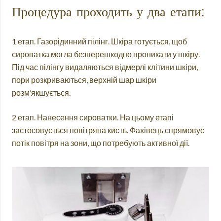
Процедура проходить у два етапи:
1 етап. Газорідинний пілінг. Шкіра готується, щоб
сироватка могла безперешкодно проникати у шкіру.
Під час пілінгу видаляються відмерлі клітини шкіри,
пори розкриваються, верхній шар шкіри
розм’якшується.
2 етап. Нанесення сироватки. На цьому етапі
застосовується повітряна кисть. Фахівець спрямовує
потік повітря на зони, що потребують активної дії.