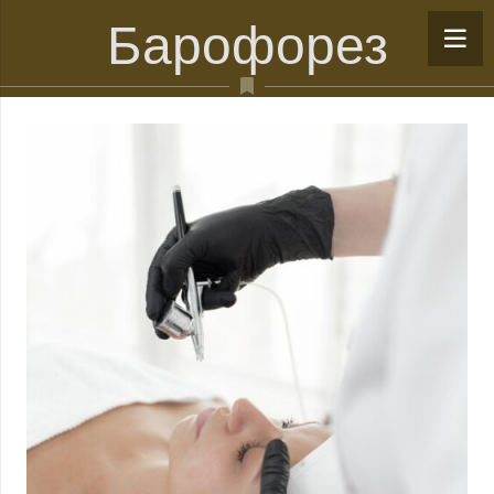
Барофорез