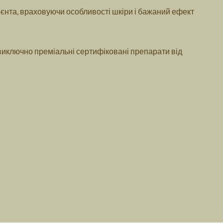
ієнта, враховуючи особливості шкіри і бажаний ефект
 виключно преміальні сертифіковані препарати від