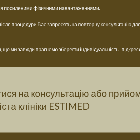
я посиленими фізичними навантаженнями.
після процедури Вас запросять на повторну консультацію для 
, що ми завжди прагнемо зберегти індивідуальність і підкрес
ися на консультацію або прийо
іста клініки ESTIMED