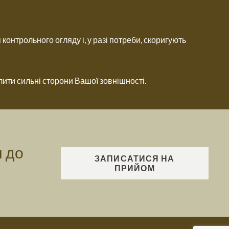
контрольного огляду і, у разі потреби, скоригують
лити сильні сторони Вашої зовнішності.
м до
ЗАПИСАТИСЯ НА
ПРИЙОМ