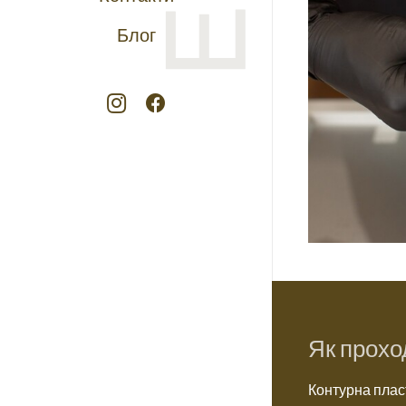
Блог
Як прохо
Контурна пласт