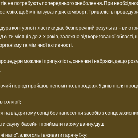
єнтів не потребують попереднього знеболення. При необхідно
естезію, щоб мінімізувати дискомфорт. Тривалість процедури
дура контурної пластики дає безперечний результат – ви отри
ід 6-ти місяців до 2-х років, залежно від коригованої області
рганізму та мімічної активності.
процедури можливі припухлість, синячки і набряки, дещо розм
.
чий період пройшов непомітно, впродовж 5 днів після проц
в солярії;
ся на відкритому сонці без нанесення засобів з сонцезахисн
ати сауну, басейн і приймати гарячу ванну/душ;
чі напої, алкоголь і вживати гарячу їжу;