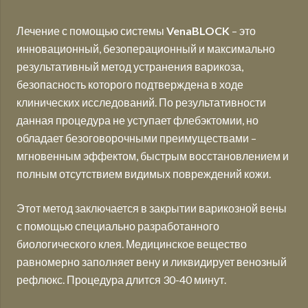
Лечение с помощью системы
VenaBLOCK
– это
инновационный, безоперационный и максимально
результативный метод устранения варикоза,
безопасность которого подтверждена в ходе
клинических исследований. По результативности
данная процедура не уступает флебэктомии, но
обладает безоговорочными преимуществами –
мгновенным эффектом, быстрым восстановлением и
полным отсутствием видимых повреждений кожи.
Этот метод заключается в закрытии варикозной вены
с помощью специально разработанного
биологического клея. Медицинское вещество
равномерно заполняет вену и ликвидирует венозный
рефлюкс. Процедура длится 30-40 минут.