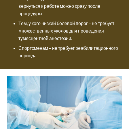
вернуться к работе можно сразу после
процедуры.
Тем, у кого низкий болевой порог – не требует
множественных уколов для проведения
тумесцентной анестезии.
Спортсменам – не требует реабилитационного
периода.