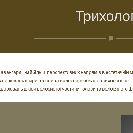
Трихолог
в авангарді найбільш перспективних напрямів в естетичній 
хворювань шкіри голови та волосся, в області трихології пос
хворювань шкіри волосистої частини голови та волосяного ф