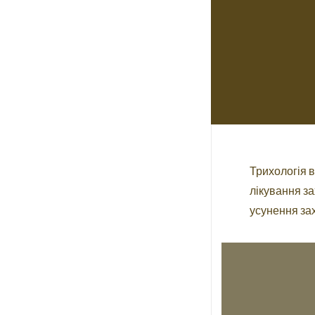
Трихологія 
лікування за
усунення за