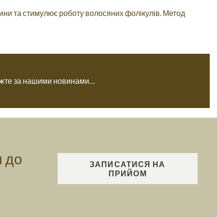
ини та стимулює роботу волосяних фолікулів. Метод
тежте за нашими новинами…
м до
ЗАПИСАТИСЯ НА
ПРИЙОМ